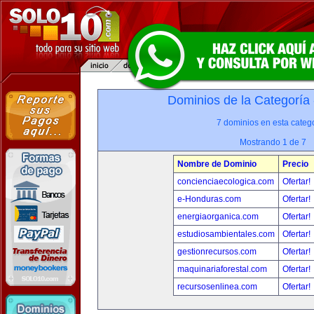
Dominios de la Categoría
7 dominios en esta catego
Mostrando 1 de 7
Nombre de Dominio
Precio
concienciaecologica.com
Ofertar!
e-Honduras.com
Ofertar!
energiaorganica.com
Ofertar!
estudiosambientales.com
Ofertar!
gestionrecursos.com
Ofertar!
maquinariaforestal.com
Ofertar!
recursosenlinea.com
Ofertar!