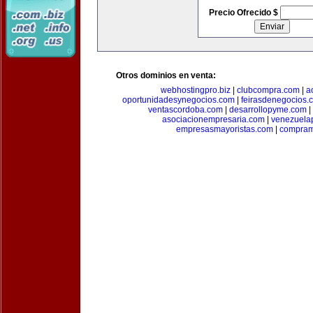
Precio Ofrecido $
Otros dominios en venta:
webhostingpro.biz
|
clubcompra.com
|
a
oportunidadesynegocios.com
|
feirasdenegocios.
ventascordoba.com
|
desarrollopyme.com
|
asociacionempresaria.com
|
venezuela
empresasmayoristas.com
|
compram