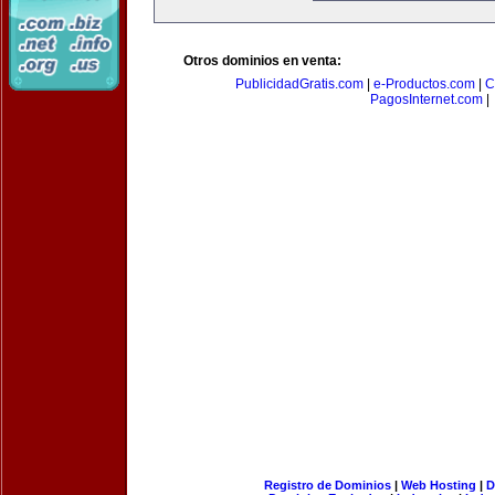
Otros dominios en venta:
PublicidadGratis.com
|
e-Productos.com
|
C
PagosInternet.com
|
Registro de Dominios
|
Web Hosting
|
D