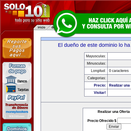
El dueño de este dominio lo ha
Mayusculas:
Minusculas:
Longitud:
0 caracteres
Categorias:
Precio:
Realizar una 
Visitar!
Realizar una Oferta
Precio Ofrecido $