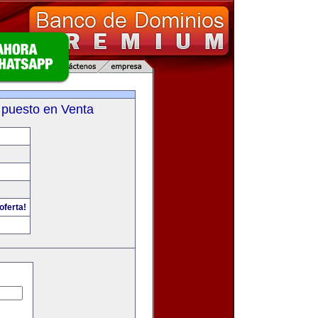
 puesto en Venta
oferta!