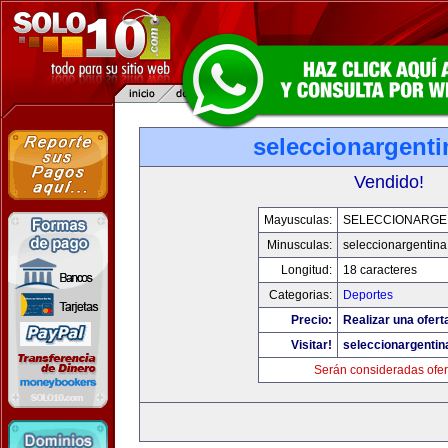
seleccionargent
Vendido!
Mayusculas:
SELECCIONARGE
Minusculas:
seleccionargentin
Longitud:
18 caracteres
Categorias:
Deportes
Precio:
Realizar una ofert
Visitar!
seleccionargenti
Serán consideradas ofer