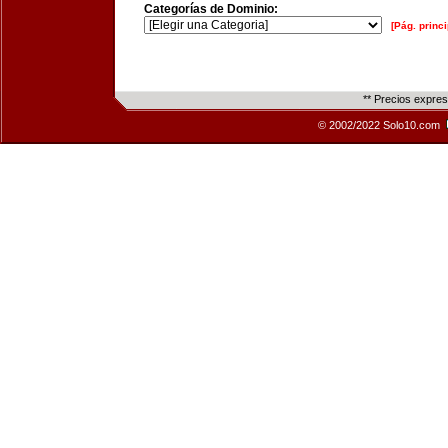
Categorías de Dominio:
[Pág. princi
** Precios expre
© 2002/2022 Solo10.com