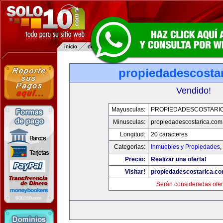
propiedadescosta
Vendido!
Mayusculas:
PROPIEDADESCOSTARI
Minusculas:
propiedadescostarica.com
Longitud:
20 caracteres
Categorias:
Inmuebles y Propiedades
,
Precio:
Realizar una oferta!
Visitar!
propiedadescostarica.c
Serán consideradas ofer