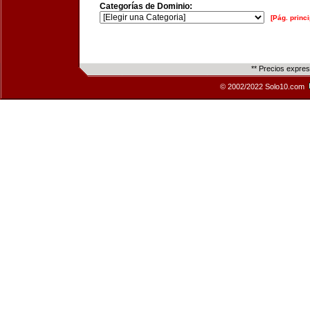
Categorías de Dominio:
[Pág. princi
** Precios expre
© 2002/2022 Solo10.com