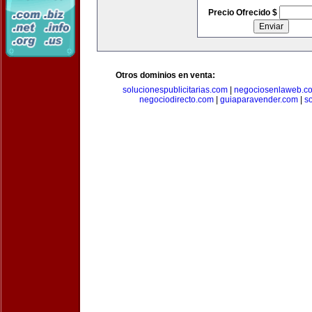
Precio Ofrecido $
Otros dominios en venta:
solucionespublicitarias.com
|
negociosenlaweb.c
negociodirecto.com
|
guiaparavender.com
|
s