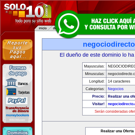
negociodirect
El dueño de este dominio lo ha
Mayusculas:
NEGOCIODIRE
Minusculas:
negociodirecto.
Longitud:
14 caracteres
Categorias:
Negocios
Precio:
Realizar una ofe
Visitar!
negociodirecto
Serán consideradas ofer
Realizar una Oferta