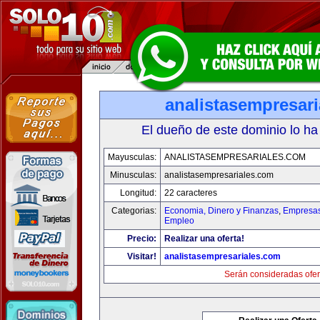
analistasempresar
El dueño de este dominio lo ha
Mayusculas:
ANALISTASEMPRESARIALES.COM
Minusculas:
analistasempresariales.com
Longitud:
22 caracteres
Categorias:
Economia, Dinero y Finanzas
,
Empresas 
Empleo
Precio:
Realizar una oferta!
Visitar!
analistasempresariales.com
Serán consideradas ofer