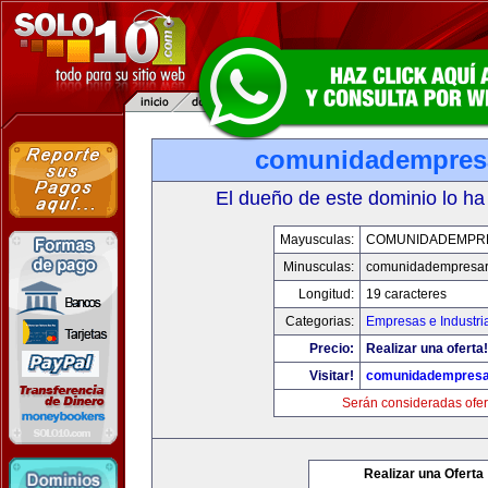
comunidadempres
El dueño de este dominio lo ha
Mayusculas:
COMUNIDADEMPR
Minusculas:
comunidadempresar
Longitud:
19 caracteres
Categorias:
Empresas e Industri
Precio:
Realizar una oferta!
Visitar!
comunidadempresa
Serán consideradas ofer
Realizar una Oferta