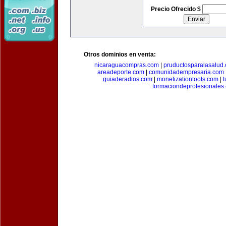
Precio Ofrecido $
Otros dominios en venta:
nicaraguacompras.com
|
pruductosparalasalud
areadeporte.com
|
comunidadempresaria.com
guiaderadios.com
|
monetizationtools.com
|
t
formaciondeprofesionales