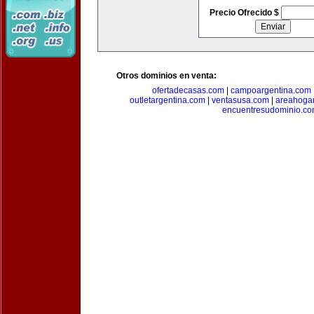
Precio Ofrecido $
Otros dominios en venta:
ofertadecasas.com
|
campoargentina.com
outletargentina.com
|
ventasusa.com
|
areahoga
encuentresudominio.c