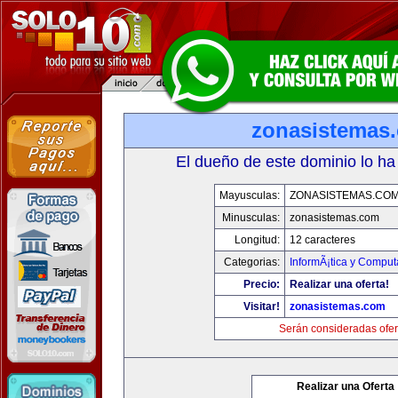
zonasistemas
El dueño de este dominio lo ha
Mayusculas:
ZONASISTEMAS.CO
Minusculas:
zonasistemas.com
Longitud:
12 caracteres
Categorias:
InformÃ¡tica y Comput
Precio:
Realizar una oferta!
Visitar!
zonasistemas.com
Serán consideradas ofer
Realizar una Oferta