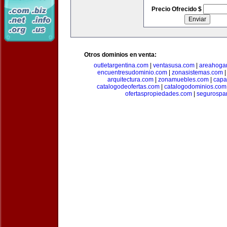
Precio Ofrecido $
Otros dominios en venta:
outletargentina.com
|
ventasusa.com
|
areahoga
encuentresudominio.com
|
zonasistemas.com
arquitectura.com
|
zonamuebles.com
|
capa
catalogodeofertas.com
|
catalogodominios.com
ofertaspropiedades.com
|
segurospar