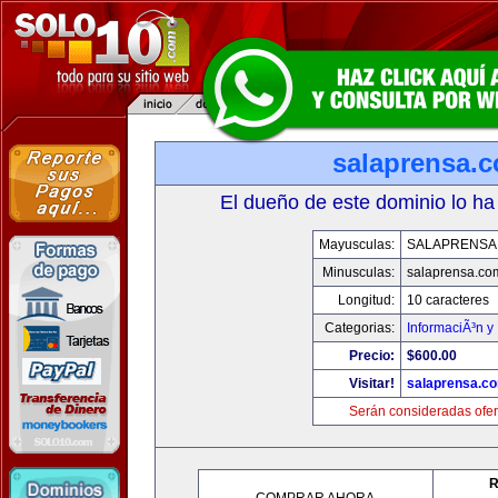
salaprensa.
El dueño de este dominio lo ha
Mayusculas:
SALAPRENSA
Minusculas:
salaprensa.co
Longitud:
10 caracteres
Categorias:
InformaciÃ³n y 
Precio:
$600.00
Visitar!
salaprensa.c
Serán consideradas ofer
R