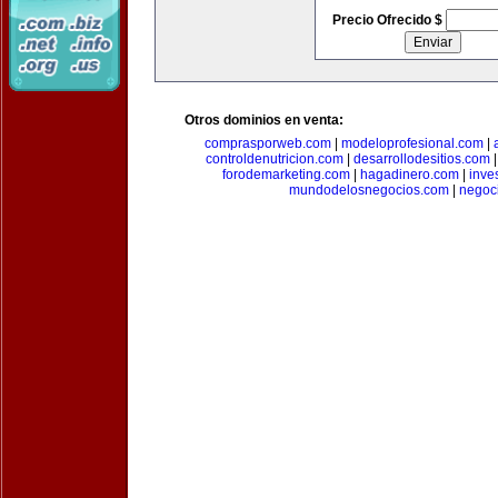
Precio Ofrecido $
Otros dominios en venta:
comprasporweb.com
|
modeloprofesional.com
|
controldenutricion.com
|
desarrollodesitios.com
forodemarketing.com
|
hagadinero.com
|
inve
mundodelosnegocios.com
|
negoc