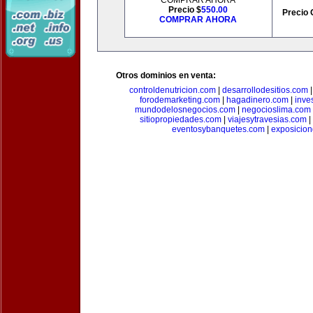
COMPRAR AHORA
Precio $
550.00
Precio 
COMPRAR AHORA
Otros dominios en venta:
controldenutricion.com
|
desarrollodesitios.com
forodemarketing.com
|
hagadinero.com
|
inve
mundodelosnegocios.com
|
negocioslima.com
sitiopropiedades.com
|
viajesytravesias.com
|
eventosybanquetes.com
|
exposicio