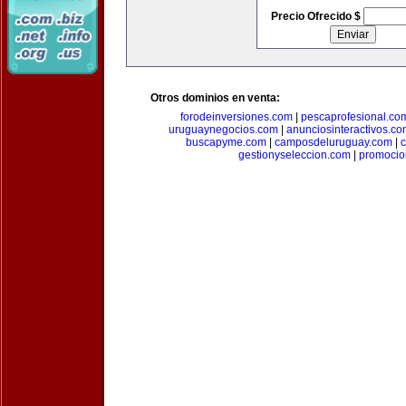
Precio Ofrecido $
Otros dominios en venta:
forodeinversiones.com
|
pescaprofesional.co
uruguaynegocios.com
|
anunciosinteractivos.co
buscapyme.com
|
camposdeluruguay.com
|
c
gestionyseleccion.com
|
promocio