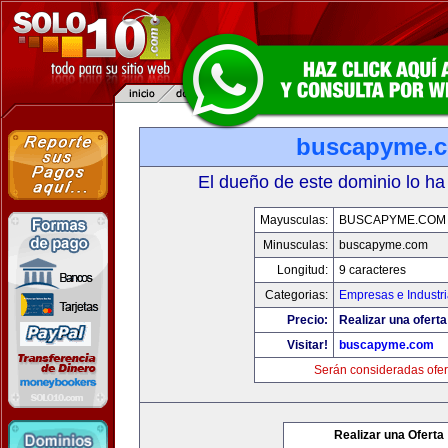
buscapyme.
El dueño de este dominio lo ha
Mayusculas:
BUSCAPYME.COM
Minusculas:
buscapyme.com
Longitud:
9 caracteres
Categorias:
Empresas e Industr
Precio:
Realizar una oferta
Visitar!
buscapyme.com
Serán consideradas ofer
Realizar una Oferta