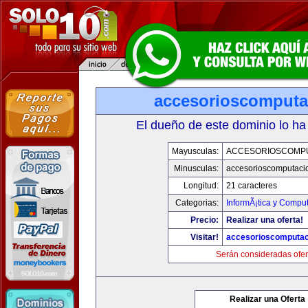
accesorioscomput
El dueño de este dominio lo ha
Mayusculas:
ACCESORIOSCOMP
Minusculas:
accesorioscomputaci
Longitud:
21 caracteres
Categorias:
InformÃ¡tica y Compu
Precio:
Realizar una oferta!
Visitar!
accesorioscomputa
Serán consideradas ofer
Realizar una Oferta