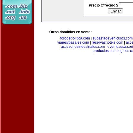
Precio Ofrecido $
Otros dominios en venta:
forodepolitica.com
|
subastadevehiculos.com
viajesypasajes.com
|
reservashoteis.com
|
acc
accesoriosindustriales.com
|
eventosusa.co
productostecnologicos.