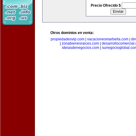
Precio Ofrecido $
Otros dominios en venta:
propiedadesvip.com
|
vacacionesmarbella.com
|
di
|
zonabienesraices.com
|
desarrollocomercial
ideiasdenegocios.com
|
sunegocioglobal.co