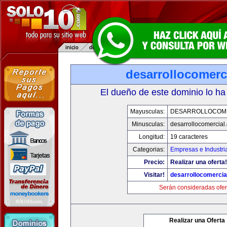
desarrollocomerc
El dueño de este dominio lo ha
Mayusculas:
DESARROLLOCOM
Minusculas:
desarrollocomercial
Longitud:
19 caracteres
Categorias:
Empresas e Industri
Precio:
Realizar una oferta!
Visitar!
desarrollocomercia
Serán consideradas ofer
Realizar una Oferta