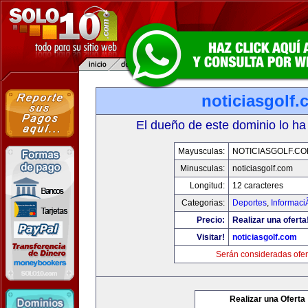
noticiasgolf
El dueño de este dominio lo ha
Mayusculas:
NOTICIASGOLF.C
Minusculas:
noticiasgolf.com
Longitud:
12 caracteres
Categorias:
Deportes
,
Informaci
Precio:
Realizar una oferta
Visitar!
noticiasgolf.com
Serán consideradas ofer
Realizar una Oferta