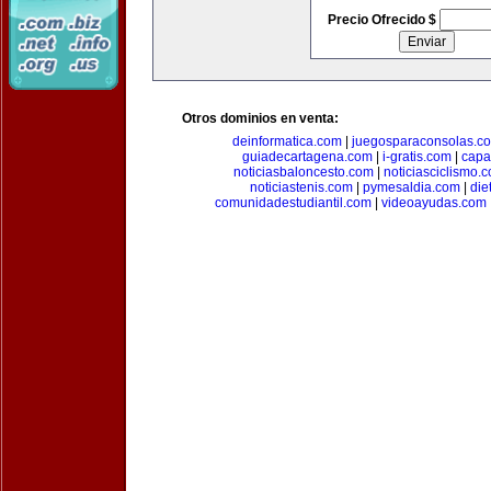
Precio Ofrecido $
Otros dominios en venta:
deinformatica.com
|
juegosparaconsolas.c
guiadecartagena.com
|
i-gratis.com
|
capa
noticiasbaloncesto.com
|
noticiasciclismo.
noticiastenis.com
|
pymesaldia.com
|
die
comunidadestudiantil.com
|
videoayudas.com