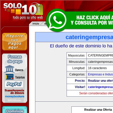
cateringempres
El dueño de este dominio lo ha
Mayusculas:
CATERINGEMPR
Minusculas:
cateringempresa
Longitud:
16 caracteres
Categorias:
Empresas e Indust
Precio:
Realizar una ofer
Visitar!
cateringempres
Serán consideradas ofer
Realizar una Oferta