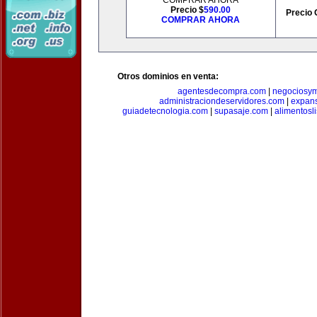
COMPRAR AHORA
Precio $
590.00
Precio 
COMPRAR AHORA
Otros dominios en venta:
agentesdecompra.com
|
negociosy
administraciondeservidores.com
|
expan
guiadetecnologia.com
|
supasaje.com
|
alimentosl