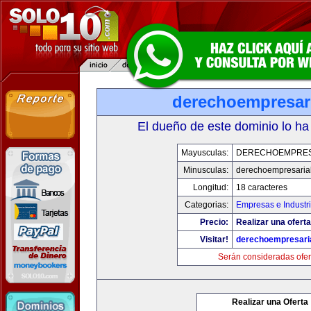
derechoempresar
El dueño de este dominio lo ha
Mayusculas:
DERECHOEMPRES
Minusculas:
derechoempresaria
Longitud:
18 caracteres
Categorias:
Empresas e Industr
Precio:
Realizar una oferta
Visitar!
derechoempresari
Serán consideradas ofer
Realizar una Oferta