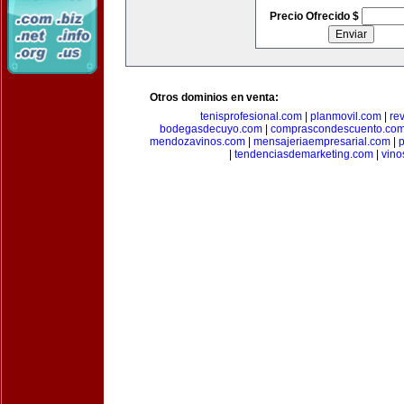
Precio Ofrecido $
Otros dominios en venta:
tenisprofesional.com
|
planmovil.com
|
re
bodegasdecuyo.com
|
comprascondescuento.co
mendozavinos.com
|
mensajeriaempresarial.com
|
|
tendenciasdemarketing.com
|
vin