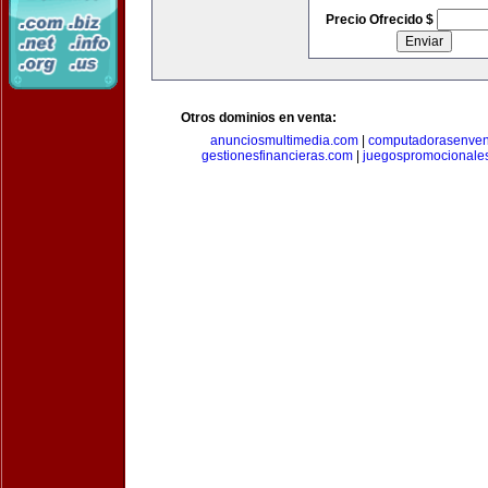
Precio Ofrecido $
Otros dominios en venta:
anunciosmultimedia.com
|
computadorasenven
gestionesfinancieras.com
|
juegospromocionale