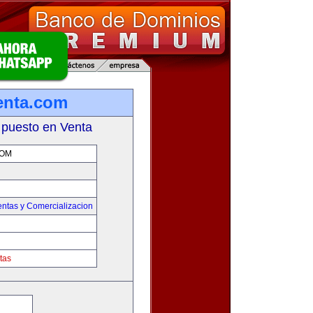
enta.com
 puesto en Venta
COM
entas y Comercializacion
tas