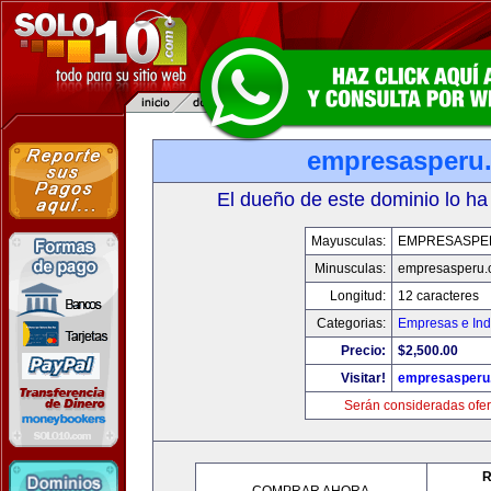
empresasperu
El dueño de este dominio lo ha
Mayusculas:
EMPRESASPE
Minusculas:
empresasperu.
Longitud:
12 caracteres
Categorias:
Empresas e Ind
Precio:
$2,500.00
Visitar!
empresasperu
Serán consideradas ofer
R