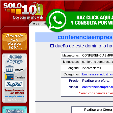
conferenciaempres
El dueño de este dominio lo ha
Mayusculas:
CONFERENCIAEMPR
Minusculas:
conferenciaempresari
Longitud:
22 caracteres
Categorias:
Empresas e Industrias
Precio:
Realizar una oferta!
Visitar!
conferenciaempresar
Serán consideradas ofer
Realizar una Oferta