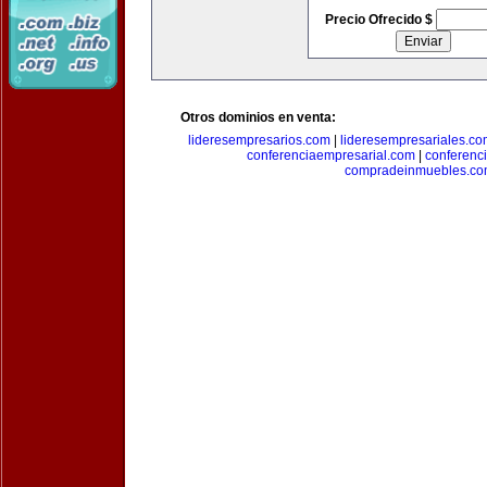
Precio Ofrecido $
Otros dominios en venta:
lideresempresarios.com
|
lideresempresariales.c
conferenciaempresarial.com
|
conferenc
compradeinmuebles.c