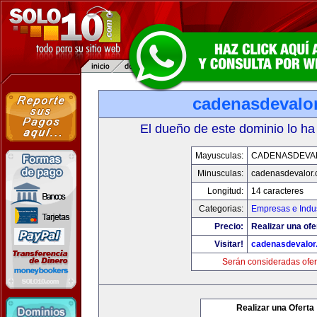
cadenasdevalo
El dueño de este dominio lo ha
Mayusculas:
CADENASDEVA
Minusculas:
cadenasdevalor
Longitud:
14 caracteres
Categorias:
Empresas e Indus
Precio:
Realizar una ofe
Visitar!
cadenasdevalor
Serán consideradas ofer
Realizar una Oferta