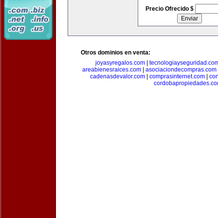
Precio Ofrecido $
Otros dominios en venta:
joyasyregalos.com
|
tecnologiayseguridad.co
areabienesraices.com
|
asociaciondecompras.com
cadenasdevalor.com
|
comprasinternet.com
|
co
cordobapropiedades.c