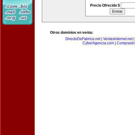
Precio Ofrecido $
Otros dominios en venta:
DirectoDeFabrica.net
|
VentasInternet.net
CyberAgencia.com
|
ComprasInt