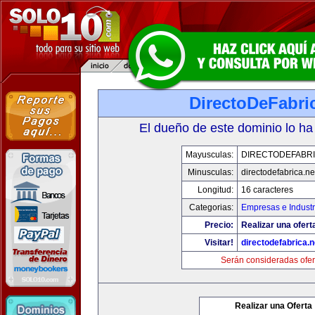
DirectoDeFabri
El dueño de este dominio lo ha
Mayusculas:
DIRECTODEFABRI
Minusculas:
directodefabrica.ne
Longitud:
16 caracteres
Categorias:
Empresas e Industr
Precio:
Realizar una ofert
Visitar!
directodefabrica.n
Serán consideradas ofer
Realizar una Oferta