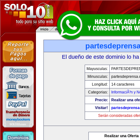
partesdeprens
El dueño de este dominio lo ha
Mayusculas:
PARTESDEPRE
Minusculas:
partesdeprensa
Longitud:
14 caracteres
Categorias:
InformaciÃ³n y N
Precio:
Realizar una ofe
Visitar!
partesdeprens
Serán consideradas ofer
Realizar una Oferta