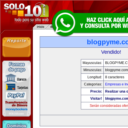
blogpyme.c
Vendido!
Mayusculas:
BLOGPYME.
Minusculas:
blogpyme.com
Longitud:
8 caracteres
Categorias:
Empresas e In
Precio:
Realizar una o
Visitar!
blogpyme.co
Serán consideradas ofer