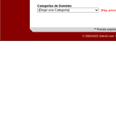
Categorías de Dominio:
[Pág. princi
** Precios expre
© 2002/2022 Solo10.com