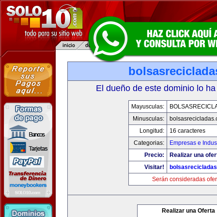
bolsasreciclad
El dueño de este dominio lo ha
Mayusculas:
BOLSASRECICL
Minusculas:
bolsasrecicladas
Longitud:
16 caracteres
Categorias:
Empresas e Indust
Precio:
Realizar una ofer
Visitar!
bolsasreciclada
Serán consideradas ofer
Realizar una Oferta