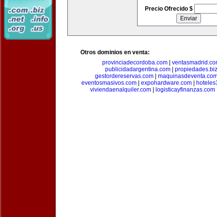
Precio Ofrecido $
Otros dominios en venta:
provinciadecordoba.com
|
ventasmadrid.c
publicidadargentina.com
|
propiedades.bi
gestordereservas.com
|
maquinasdeventa.co
eventosmasivos.com
|
expohardware.com
|
hotele
viviendaenalquiler.com
|
logisticayfinanzas.com