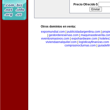
Precio Ofrecido $
Otros dominios en venta:
expomundial.com
|
publicidadargentina.com
|
propi
|
gestordereservas.com
|
maquinasdeventa.co
eventosmasivos.com
|
expohardware.com
|
hotele
viviendaenalquiler.com
|
logisticayfinanzas.com
comprasnocturnas.com
|
guiadefi