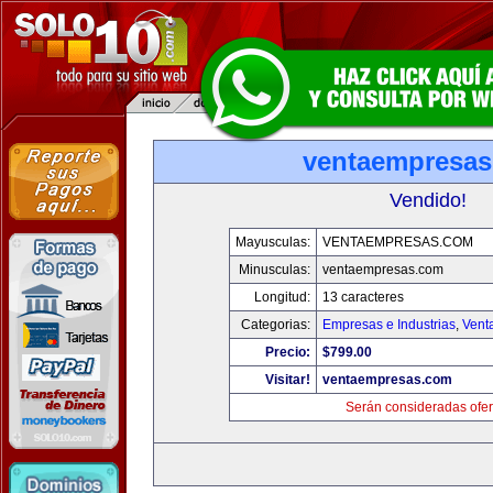
ventaempresa
Vendido!
Mayusculas:
VENTAEMPRESAS.COM
Minusculas:
ventaempresas.com
Longitud:
13 caracteres
Categorias:
Empresas e Industrias
,
Vent
Precio:
$799.00
Visitar!
ventaempresas.com
Serán consideradas ofer