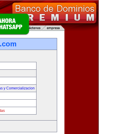
s.com
as y Comercializacion
tas