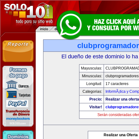
clubprogramado
El dueño de este dominio lo ha
Mayusculas:
CLUBPROGRAMA
Minusculas:
clubprogramadores
Longitud:
17 caracteres
Categorias:
InformÃ¡tica y Com
Precio:
Realizar una oferta
Visitar!
clubprogramadore
Serán consideradas ofer
Realizar una Oferta