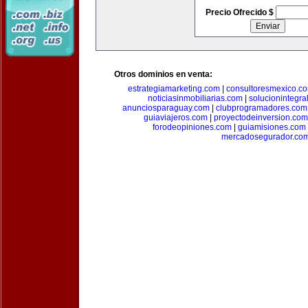
Precio Ofrecido $
Otros dominios en venta:
estrategiamarketing.com
|
consultoresmexico.c
noticiasinmobiliarias.com
|
solucionintegra
anunciosparaguay.com
|
clubprogramadores.com
guiaviajeros.com
|
proyectodeinversion.com
forodeopiniones.com
|
guiamisiones.com
mercadosegurador.co