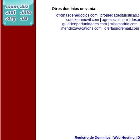
Otros dominios en venta:
oficinasdenegocios.com
|
propiedadesturisticas.
conexionmovil.com
|
agrosector.com
|
desar
guiadeoportunidades.com
|
missmadrid.com
mendozavacations.com
|
ofertasporemail.com
Registro de Dominios
|
Web Hosting
|
D