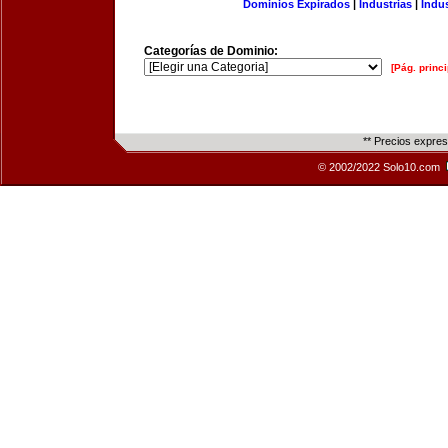
Dominios Expirados
|
Industrias
|
Indu
Categorías de Dominio:
[Pág. princi
** Precios expre
© 2002/2022 Solo10.com