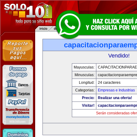
capacitacionparaem
Vendido!
Mayusculas:
CAPACITACIONPARA
Minusculas:
capacitacionparaempr
Longitud:
24 caracteres
Categorias:
Empresas e Industrias
Precio:
Realizar una oferta!
Visitar!
capacitacionparaemp
Serán consideradas ofer