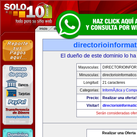
directorioinforma
El dueño de este dominio lo ha
Mayusculas:
DIRECTORIOINFOR
Minusculas:
directorioinformatic
Longitud:
21 caracteres
Categorias:
InformÃ¡tica y Comp
Precio:
Realizar una oferta!
Visitar!
directorioinformati
Serán consideradas ofer
Realizar una Oferta