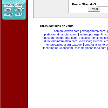
Precio Ofrecido $
Otros dominios en venta:
comerciosweb.com
|
expopanama.com
|
plataformafinanciera.com
|
turismoporargentina
gestiondeseguridad.com
|
bolsascomerciales.c
directorioinformatico.com
|
e-descargas.com
|
em
empresasmetalurgicas.com
|
empresastecnolo
tecnologianuclear.com
|
tecnologiasanitaria.com