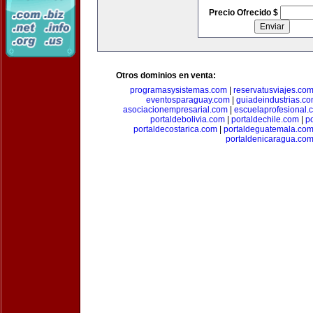
Precio Ofrecido $
Otros dominios en venta:
programasysistemas.com
|
reservatusviajes.co
eventosparaguay.com
|
guiadeindustrias.c
asociacionempresarial.com
|
escuelaprofesional.
portaldebolivia.com
|
portaldechile.com
|
p
portaldecostarica.com
|
portaldeguatemala.co
portaldenicaragua.co