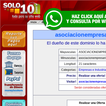
asociacionempresa
El dueño de este dominio lo ha
Mayusculas:
ASOCIACIONEMPRE
Minusculas:
asociacionempresari
Longitud:
21 caracteres
Categorias:
Empresas e Industria
Precio:
Realizar una oferta!
Visitar!
asociacionempresar
Serán consideradas ofer
Realizar una Oferta