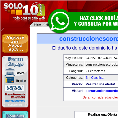
construccionesco
El dueño de este dominio lo ha
Mayusculas:
CONSTRUCCIONES
Minusculas:
construccionescordob
Longitud:
21 caracteres
Categorias:
Sin Clasificar
Precio:
Realizar una oferta!
Visitar!
construccionescord
Serán consideradas ofer
Realizar una Oferta