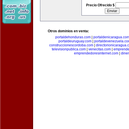
Precio Ofrecido $
Otros dominios en venta:
portaldehonduras.com
|
portaldenicaragua.co
portaldeuruguay.com
|
portaldevenezuela.c
construccionescordoba.com
|
directorionicaragua.
televisionpublica.com
|
venecitas.com
|
emprende
emprendedoresinternet.com
|
dine