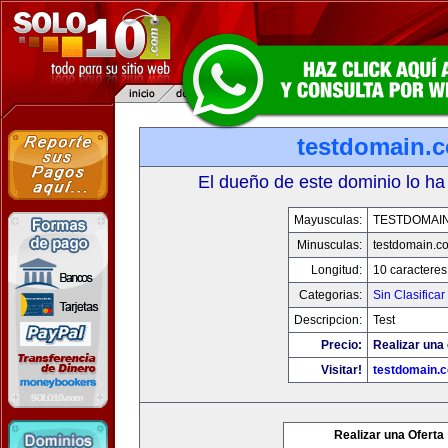
testdomain.
El dueño de este dominio lo ha
Mayusculas:
TESTDOMAI
Minusculas:
testdomain.c
Longitud:
10 caracteres
Categorias:
Sin Clasificar
Descripcion:
Test
Precio:
Realizar una 
Visitar!
testdomain.
Realizar una Oferta