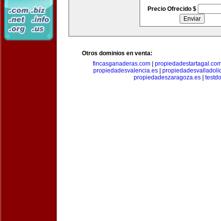
Precio Ofrecido $
Otros dominios en venta:
fincasganaderas.com
|
propiedadestartagal.co
propiedadesvalencia.es
|
propiedadesvalladoli
propiedadeszaragoza.es
|
testd