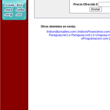
Precio Ofrecido $
Otros dominios en venta:
IndicesBursatiles.com
|
IndicesFinancieros.com
Paraguay.net
|
e-Paraguay.com
|
e-Uruguay.c
eProgramacion.com
|