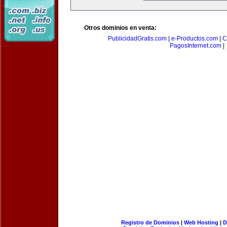
Otros dominios en venta:
PublicidadGratis.com
|
e-Productos.com
|
C
PagosInternet.com
|
Registro de Dominios
|
Web Hosting
|
D