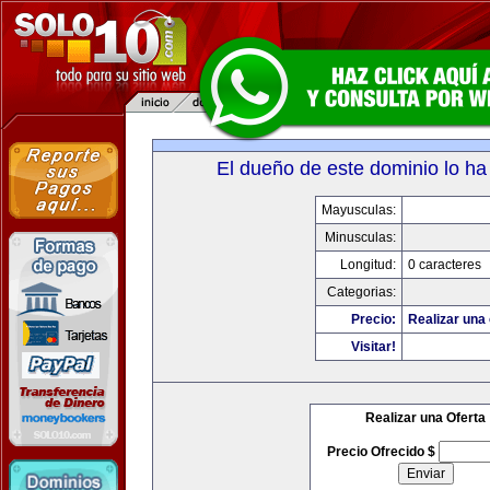
El dueño de este dominio lo ha
Mayusculas:
Minusculas:
Longitud:
0 caracteres
Categorias:
Precio:
Realizar una 
Visitar!
Realizar una Oferta
Precio Ofrecido $