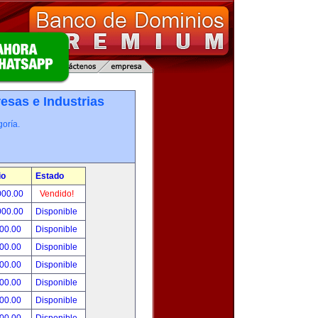
esas e Industrias
oría.
io
Estado
000.00
Vendido!
000.00
Disponible
800.00
Disponible
000.00
Disponible
500.00
Disponible
500.00
Disponible
500.00
Disponible