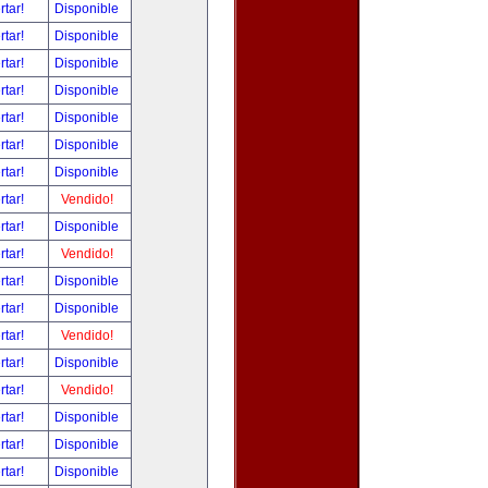
rtar!
Disponible
rtar!
Disponible
rtar!
Disponible
rtar!
Disponible
rtar!
Disponible
rtar!
Disponible
rtar!
Disponible
rtar!
Vendido!
rtar!
Disponible
rtar!
Vendido!
rtar!
Disponible
rtar!
Disponible
rtar!
Vendido!
rtar!
Disponible
rtar!
Vendido!
rtar!
Disponible
rtar!
Disponible
rtar!
Disponible