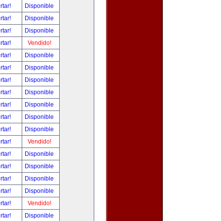
rtar!
Disponible
rtar!
Disponible
rtar!
Disponible
rtar!
Vendido!
rtar!
Disponible
rtar!
Disponible
rtar!
Disponible
rtar!
Disponible
rtar!
Disponible
rtar!
Disponible
rtar!
Disponible
rtar!
Vendido!
rtar!
Disponible
rtar!
Disponible
rtar!
Disponible
rtar!
Disponible
rtar!
Vendido!
rtar!
Disponible