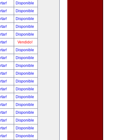
rtar!
Disponible
rtar!
Disponible
rtar!
Disponible
rtar!
Disponible
rtar!
Disponible
rtar!
Vendido!
rtar!
Disponible
rtar!
Disponible
rtar!
Disponible
rtar!
Disponible
rtar!
Disponible
rtar!
Disponible
rtar!
Disponible
rtar!
Disponible
rtar!
Disponible
rtar!
Disponible
rtar!
Disponible
rtar!
Disponible