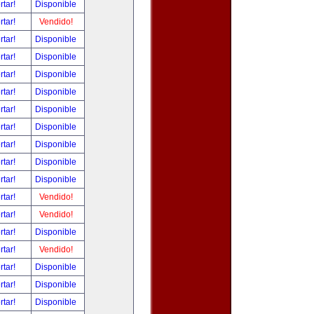
rtar!
Disponible
rtar!
Vendido!
rtar!
Disponible
rtar!
Disponible
rtar!
Disponible
rtar!
Disponible
rtar!
Disponible
rtar!
Disponible
rtar!
Disponible
rtar!
Disponible
rtar!
Disponible
rtar!
Vendido!
rtar!
Vendido!
rtar!
Disponible
rtar!
Vendido!
rtar!
Disponible
rtar!
Disponible
rtar!
Disponible